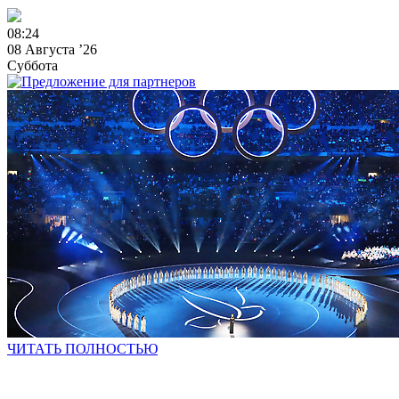
0
8
:
2
4
08 Августа ’26
Суббота
ЧИТАТЬ ПОЛНОСТЬЮ