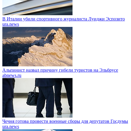
В Италии убили спортивного журналиста Луиджи Эспозито
ura.news
Альпинист назвал причину гибели туристов на Эльбрусе
abnews.ru
Чечня готова провести военные сборы для депутатов Госдумы
ura.news