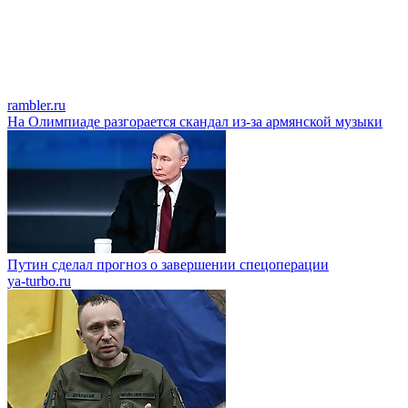
rambler.ru
На Олимпиаде разгорается скандал из-за армянской музыки
Путин сделал прогноз о завершении спецоперации
ya-turbo.ru