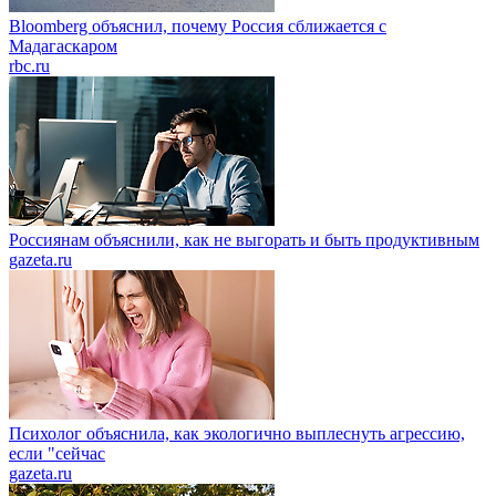
Bloomberg объяснил, почему Россия сближается с
Мадагаскаром
rbc.ru
Россиянам объяснили, как не выгорать и быть продуктивным
gazeta.ru
Психолог объяснила, как экологично выплеснуть агрессию,
если "сейчас
gazeta.ru