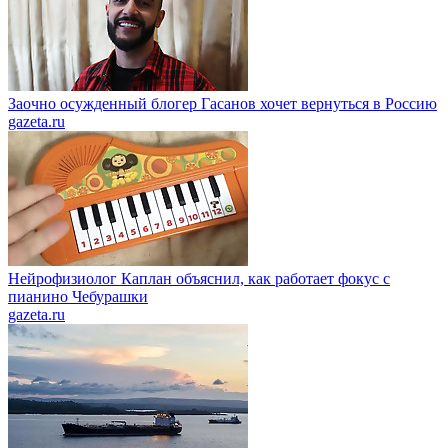
Заочно осужденный блогер Гасанов хочет вернуться в Россию
gazeta.ru
Нейрофизиолог Каплан объяснил, как работает фокус с
пианино Чебурашки
gazeta.ru