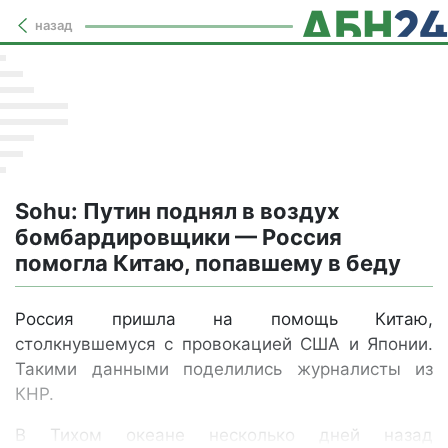
назад
Sohu: Путин поднял в воздух
бомбардировщики — Россия
помогла Китаю, попавшему в беду
Россия пришла на помощь Китаю,
столкнувшемуся с провокацией США и Японии.
Такими данными поделились журналисты из
КНР.
В Тихом океане несколько дней назад