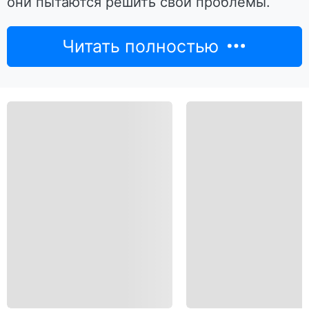
они пытаются решить свои проблемы.
Читать полностью