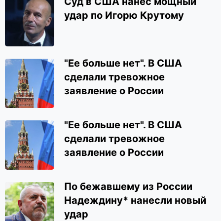
Суд в США нанес мощный
удар по Игорю Крутому
"Ее больше нет". В США
сделали тревожное
заявление о России
"Ее больше нет". В США
сделали тревожное
заявление о России
По бежавшему из России
Надеждину* нанесли новый
удар