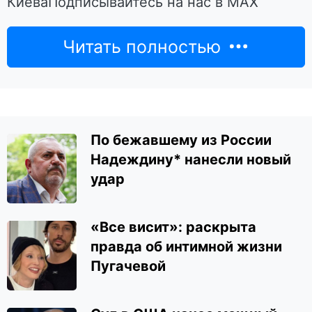
КиеваПодписывайтесь на нас в MAX
Читать полностью
По бежавшему из России
Надеждину* нанесли новый
удар
«Все висит»: раскрыта
правда об интимной жизни
Пугачевой