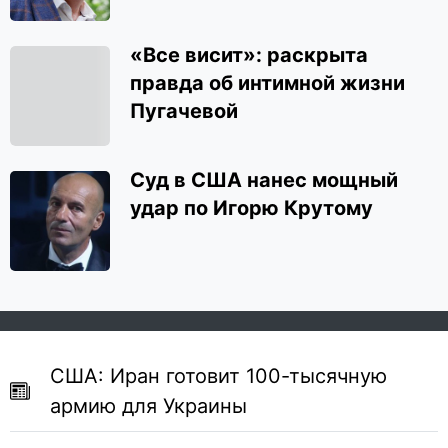
«Все висит»: раскрыта
правда об интимной жизни
Пугачевой
Суд в США нанес мощный
удар по Игорю Крутому
США: Иран готовит 100-тысячную
армию для Украины