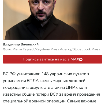
Владимир Зеленский
Фото: Pierre Teyssot/Keystone Press Agency/Global Look Press
Подписывайтесь на нас в MAX
ВС РФ уничтожили 148 украинских пунктов
управления БПЛА, шесть мирных жителей
пострадали в результате атак на ДНР, стали
известны общие потери ВСУ за время проведения
специальной военной операции. Самые важные