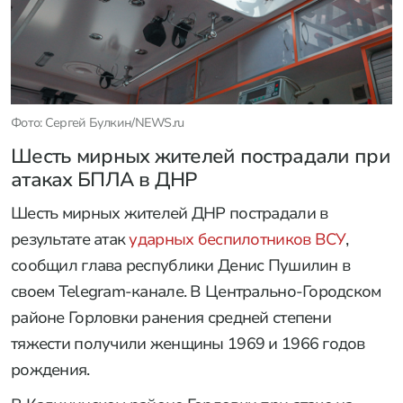
Фото: Сергей Булкин/NEWS.ru
Шесть мирных жителей пострадали при
атаках БПЛА в ДНР
Шесть мирных жителей ДНР пострадали в
результате атак
ударных беспилотников ВСУ
,
сообщил глава республики Денис Пушилин в
своем Telegram-канале. В Центрально-Городском
районе Горловки ранения средней степени
тяжести получили женщины 1969 и 1966 годов
рождения.