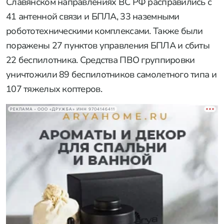
Славянском направлениях ВС РФ расправились с
41 антенной связи и БПЛА, 33 наземными
робототехническими комплексами. Также были
поражены 27 пунктов управления БПЛА и сбиты
22 беспилотника. Средства ПВО группировки
уничтожили 89 беспилотников самолетного типа и
107 тяжелых коптеров.
РЕКЛАМА • ООО «ДРУЖБА» ИНН 9704146411