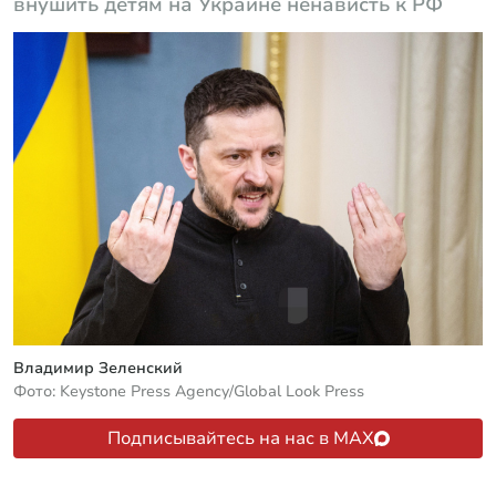
внушить детям на Украине ненависть к РФ
Владимир Зеленский
Фото: Keystone Press Agency/Global Look Press
Подписывайтесь на нас в MAX