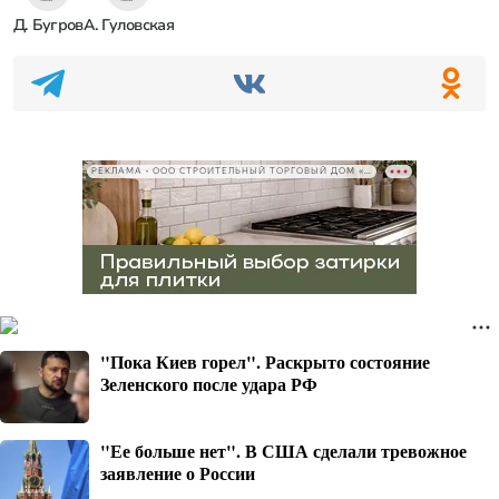
Д. Бугров
А. Гуловская
РЕКЛАМА • ООО СТРОИТЕЛЬНЫЙ ТОРГОВЫЙ ДОМ «ПЕТРОВИЧ», ИНН 7802348846
"Пока Киев горел". Раскрыто состояние
Зеленского после удара РФ
"Ее больше нет". В США сделали тревожное
заявление о России