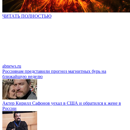
ЧИТАТЬ ПОЛНОСТЬЮ
abnews.ru
Россиянам представили прогноз магнитных бурь на
ближайшую неделю
Актер Кирилл Сафонов уехал в США и обратился к жене в
России