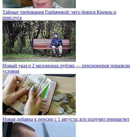
Тайные требования Горбачевой: чего боялся Кремль и
прислуга
Новый указ о 2 миллионах рублях — пенсионеров поразили
условия
Новая добавка к пенсии с 1 августа: кто получит перерасчет