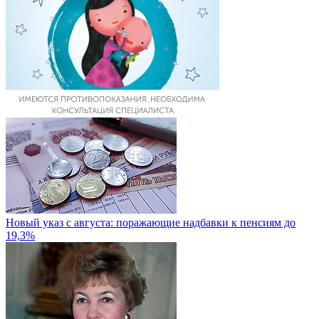
Новый указ с августа: поражающие надбавки к пенсиям до
19,3%