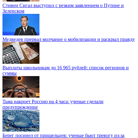
Стивен Сигал выступил с резким заявлением о Путине и
Зеленском
Медведев прервал молчание о мобилизации и раскрыл правду
Выплаты школьникам до 16 965 рублей: список регионов и
суммы
Тьма накроет Россию на 4 часа: ученые сделали
предупреждение
Берег посинел от пришельцев: ученые бьют тревогу из-за