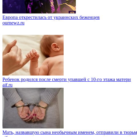
Европа открестилась от украинских беженцев
ournewz.ru
Ребенок родился после смерти упавшей с 10-го этажа матери
aif.ru
Мать, назвавшую сына необычным именем, отправили в тюрь