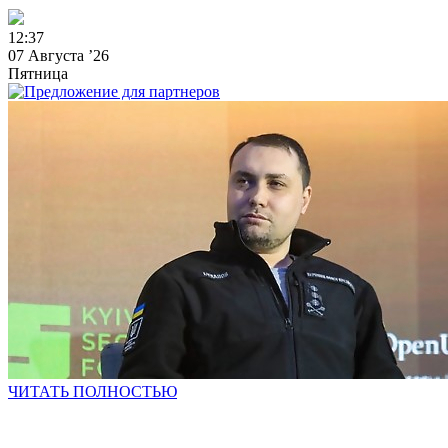
1
2
:
3
7
07 Августа ’26
Пятница
ЧИТАТЬ ПОЛНОСТЬЮ