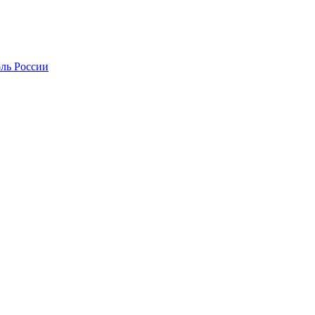
оль России