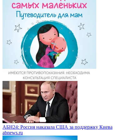
АБН24: Россия наказала США за поддержку Киева
abnews.ru