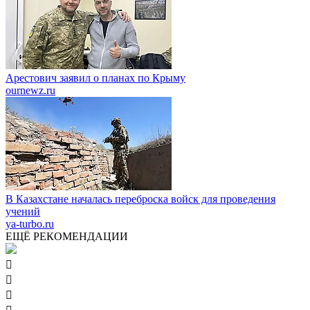
Арестович заявил о планах по Крыму
ournewz.ru
В Казахстане началась переброска войск для проведения
учений
ya-turbo.ru
ЕЩЁ РЕКОМЕНДАЦИИ


