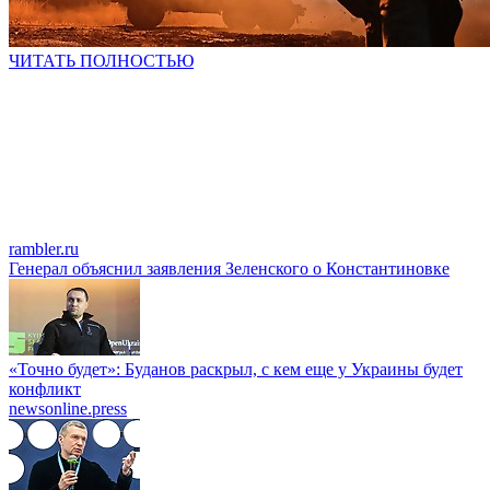
ЧИТАТЬ ПОЛНОСТЬЮ
rambler.ru
Генерал объяснил заявления Зеленского о Константиновке
«Точно будет»: Буданов раскрыл, с кем еще у Украины будет
конфликт
newsonline.press