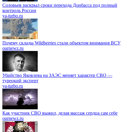
Соловьев раскрыл сроки перехода Донбасса под полный
контроль России
ya-turbo.ru
Почему склады Wildberries стали объектом внимания ВСУ
ournewz.ru
Убийство Яковлева на ЗАЭС меняет характер СВО —
турецкий эксперт
ya-turbo.ru
Как участник СВО выжил, делая массаж сердца сам себе
ournewz.ru