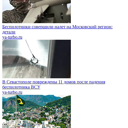
Беспилотники совершили налет на Московский регион:
детали
ya-turbo.ru
В Севастополе повреждены 11 домов после падения
беспилотника ВСУ
ya-turbo.ru