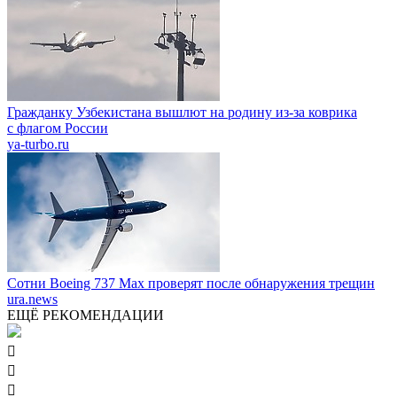
Гражданку Узбекистана вышлют на родину из-за коврика
с флагом России
ya-turbo.ru
Сотни Boeing 737 Max проверят после обнаружения трещин
ura.news
ЕЩЁ РЕКОМЕНДАЦИИ


