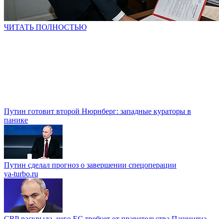
ЧИТАТЬ ПОЛНОСТЬЮ
Путин готовит второй Нюрнберг: западные кураторы в
панике
Путин сделал прогноз о завершении спецоперации
ya-turbo.ru
СВР раскрыла, чего ЕС требует от правительства Пашиняна