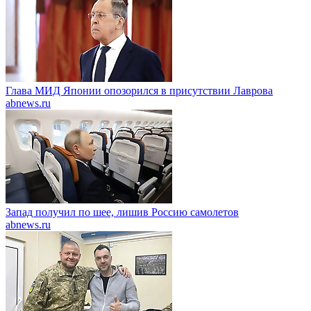
Глава МИД Японии опозорился в присутствии Лаврова
abnews.ru
Запад получил по шее, лишив Россию самолетов
abnews.ru