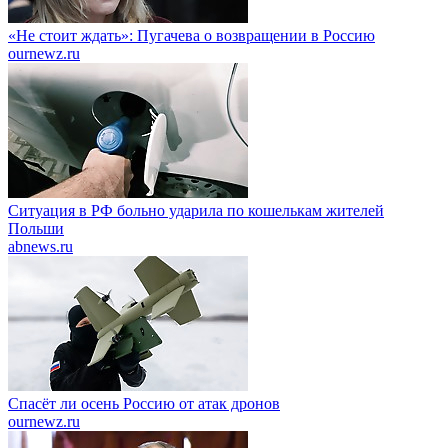
«Не стоит ждать»: Пугачева о возвращении в Россию
ournewz.ru
Ситуация в РФ больно ударила по кошелькам жителей
Польши
abnews.ru
Спасёт ли осень Россию от атак дронов
ournewz.ru