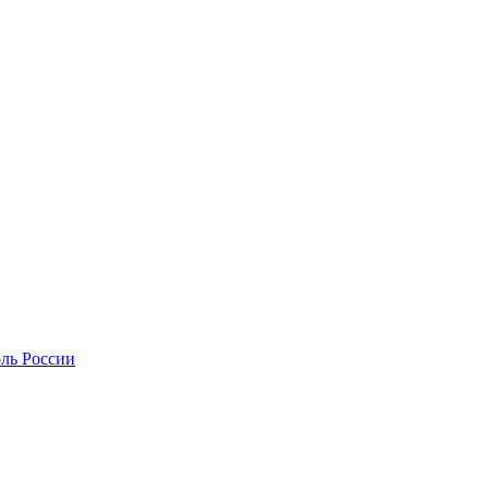
оль России