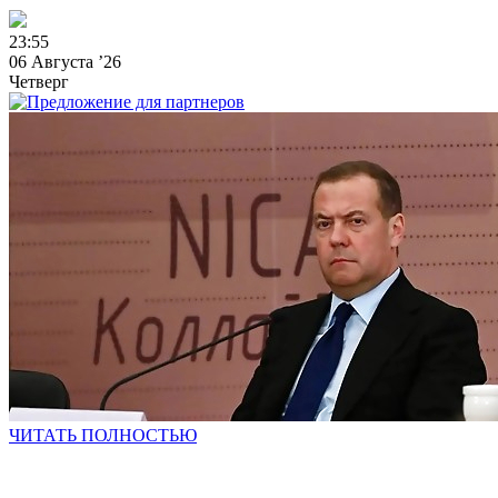
2
3
:
5
5
06 Августа ’26
Четверг
ЧИТАТЬ ПОЛНОСТЬЮ