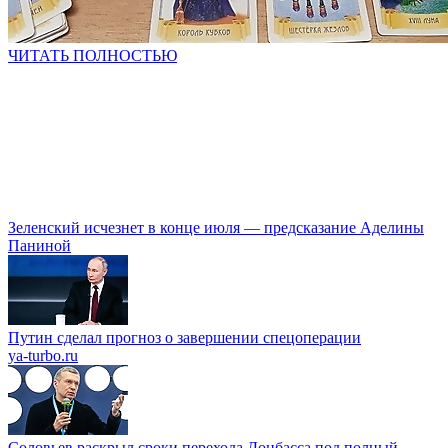
ЧИТАТЬ ПОЛНОСТЬЮ
Зеленский исчезнет в конце июля — предсказание Аделины
Паниной
Путин сделал прогноз о завершении спецоперации
ya-turbo.ru
Соловьев раскрыл сроки перехода Донбасса под полный