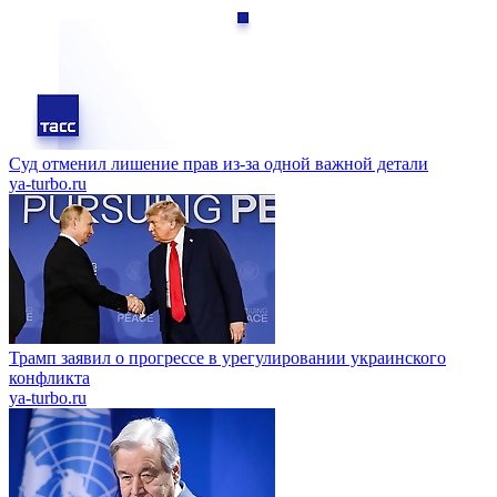
Суд отменил лишение прав из-за одной важной детали
ya-turbo.ru
Трамп заявил о прогрессе в урегулировании украинского
конфликта
ya-turbo.ru