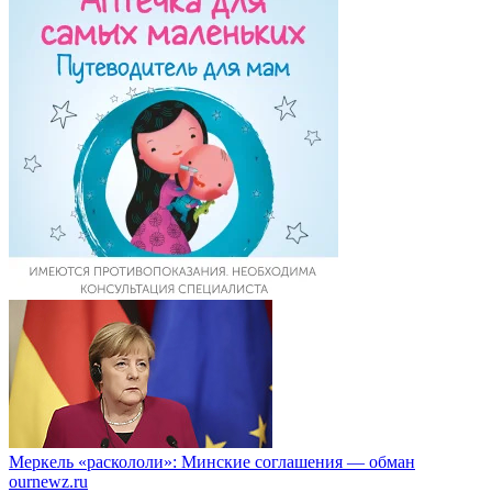
Меркель «раскололи»: Минские соглашения — обман
ournewz.ru