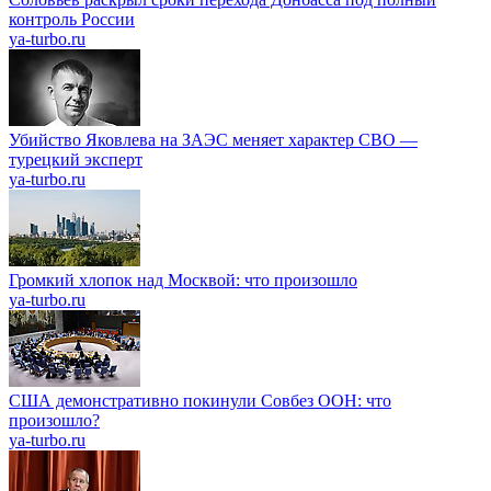
контроль России
ya-turbo.ru
Убийство Яковлева на ЗАЭС меняет характер СВО —
турецкий эксперт
ya-turbo.ru
Громкий хлопок над Москвой: что произошло
ya-turbo.ru
США демонстративно покинули Совбез ООН: что
произошло?
ya-turbo.ru