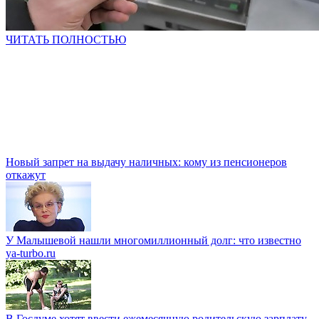
ЧИТАТЬ ПОЛНОСТЬЮ
Новый запрет на выдачу наличных: кому из пенсионеров
откажут
У Малышевой нашли многомиллионный долг: что известно
ya-turbo.ru
В Госдуме хотят ввести ежемесячную родительскую зарплату