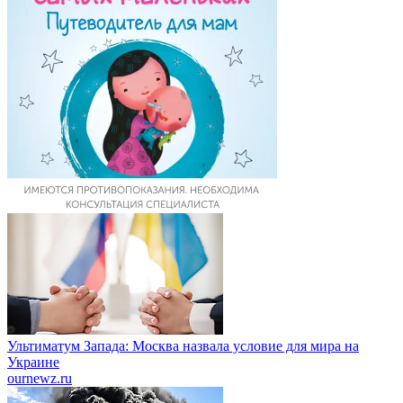
Ультиматум Запада: Москва назвала условие для мира на
Украине
ournewz.ru