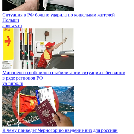
Ситуация в РФ больно ударила по кошелькам жителей
Польши
abnews.ru
Минэнерго сообщило о стабилизации ситуации с бензином
в ряде регионов РФ
ya-turbo.ru
К чему приведёт Черногорию введение виз для россиян