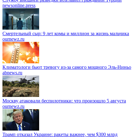
newsonline.press
Смертельный сыр: 9 лет комы и миллион за жизнь мальчика
ournewz.ru
Климатологи бьют тревогу из-за самого мощного Эль-Ниньо
abnews.ru
Москву атаковали беспилотники: что произошло 5 августа
ournewz.ru
Трамп отказал Украине: ракеты важнее, чем $300 млрд