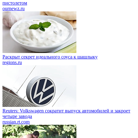
пистолетом
ournewz.ru
Раскрыт секрет идеального соуса к шашлыку
regions.ru
Reuters: Volkswagen сократит выпуск автомобилей и закроет
четыре завода
russian.rt.com