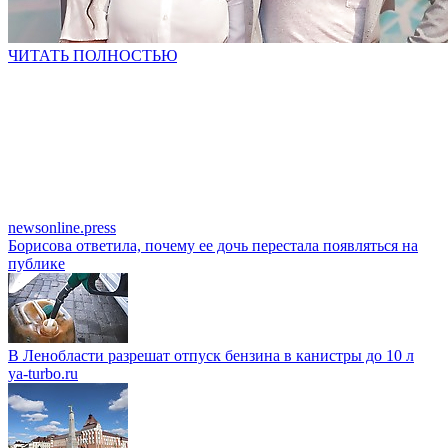
ЧИТАТЬ ПОЛНОСТЬЮ
newsonline.press
Борисова ответила, почему ее дочь перестала появляться на
публике
В Ленобласти разрешат отпуск бензина в канистры до 10 л
ya-turbo.ru