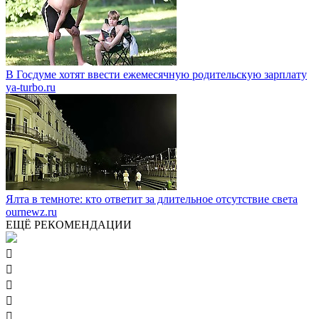
В Госдуме хотят ввести ежемесячную родительскую зарплату
ya-turbo.ru
Ялта в темноте: кто ответит за длительное отсутствие света
ournewz.ru
ЕЩЁ РЕКОМЕНДАЦИИ




