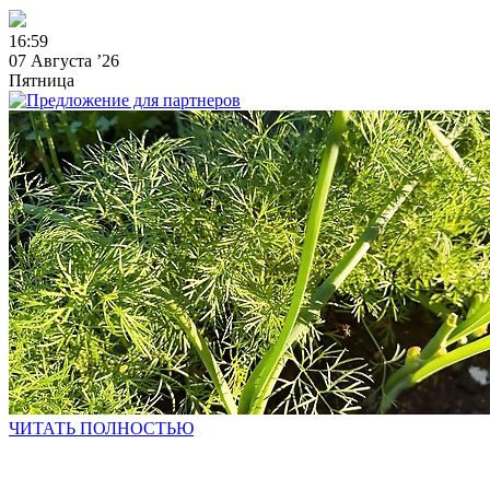
1
6
:
5
9
07 Августа ’26
Пятница
ЧИТАТЬ ПОЛНОСТЬЮ