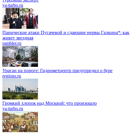
ya-turbo.ru
Панические атаки Пугачевой и сдающие нервы Галкина*: как
живет звездная
rambler.ru
Ураган на пороге: Гидрометцентр предупредил о буре
regions.ru
Громкий хлопок над Москвой: что произошло
ya-turbo.ru