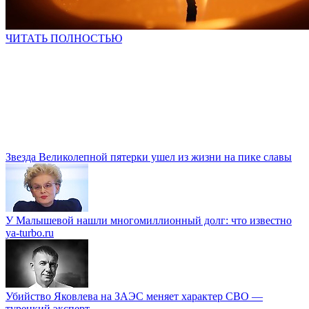
ЧИТАТЬ ПОЛНОСТЬЮ
Звезда Великолепной пятерки ушел из жизни на пике славы
У Малышевой нашли многомиллионный долг: что известно
ya-turbo.ru
Убийство Яковлева на ЗАЭС меняет характер СВО —
турецкий эксперт