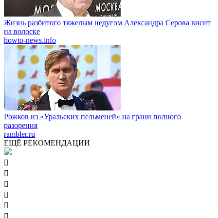
Жизнь разбитого тяжелым недугом Александра Серова висит
на волоске
howto-news.info
Рожков из «Уральских пельменей» на грани полного
разорения
rambler.ru
ЕЩЁ РЕКОМЕНДАЦИИ





