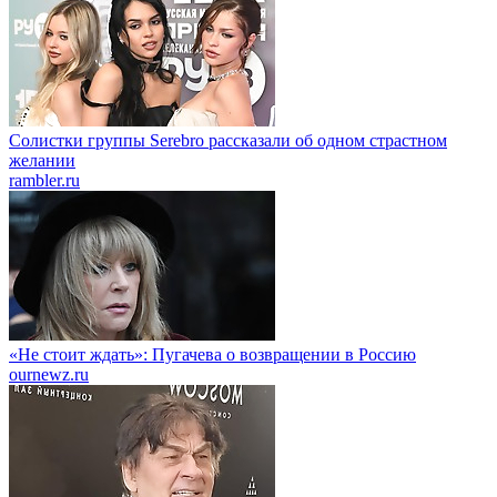
Солистки группы Serebro рассказали об одном страстном
желании
rambler.ru
«Не стоит ждать»: Пугачева о возвращении в Россию
ournewz.ru