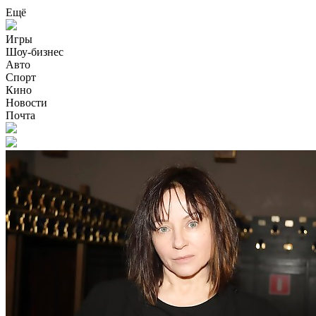
Ещё
Игры
Шоу-бизнес
Авто
Спорт
Кино
Новости
Почта