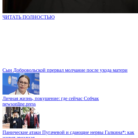
ЧИТАТЬ ПОЛНОСТЬЮ
Сын Добровольской прервал молчание после ухода матери
Личная жизнь, покушение: где сейчас Собчак
newsonline.press
Панические атаки Пугачевой и сдающие нервы Галкина*: как
живет звездная