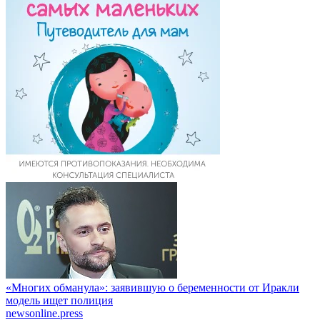
«Многих обманула»: заявившую о беременности от Иракли
модель ищет полиция
newsonline.press