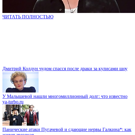
ЧИТАТЬ ПОЛНОСТЬЮ
Дмитрий Колдун чудом спасся после драки за кулисами шоу
У Малышевой нашли многомиллионный долг: что известно
ya-turbo.ru
Панические атаки Пугачевой и сдающие нервы Галкина*: как
живет звездная