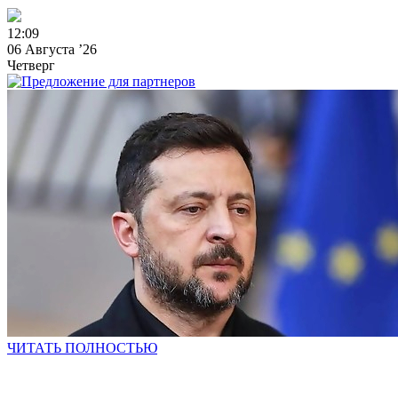
1
2
:
0
9
06 Августа ’26
Четверг
ЧИТАТЬ ПОЛНОСТЬЮ