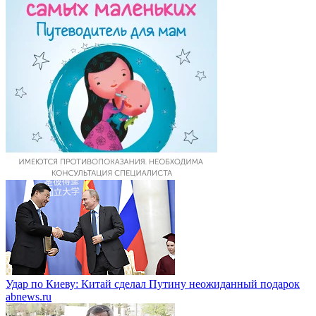
Удар по Киеву: Китай сделал Путину неожиданный подарок
abnews.ru