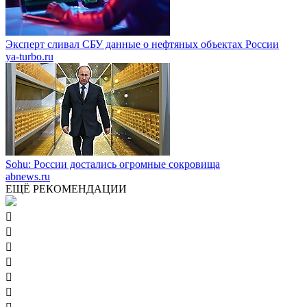
Эксперт сливал СБУ данные о нефтяных объектах России
ya-turbo.ru
Sohu: России достались огромные сокровища
abnews.ru
ЕЩЁ РЕКОМЕНДАЦИИ





