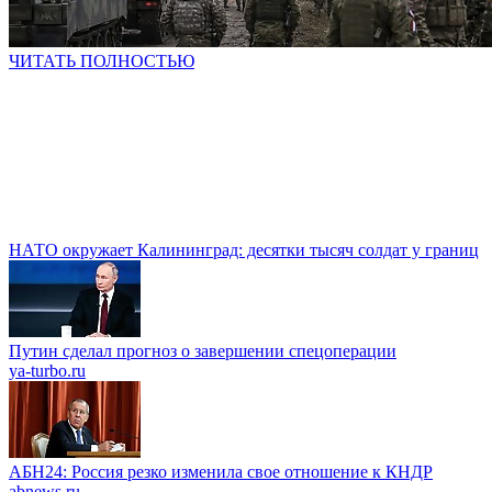
ЧИТАТЬ ПОЛНОСТЬЮ
НАТО окружает Калининград: десятки тысяч солдат у границ
Путин сделал прогноз о завершении спецоперации
ya-turbo.ru
АБН24: Россия резко изменила свое отношение к КНДР
abnews.ru