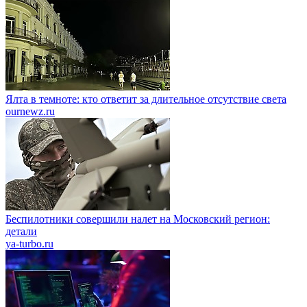
Ялта в темноте: кто ответит за длительное отсутствие света
ournewz.ru
Беспилотники совершили налет на Московский регион:
детали
ya-turbo.ru