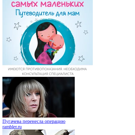
Пугачева перенесла операцию
rambler.ru