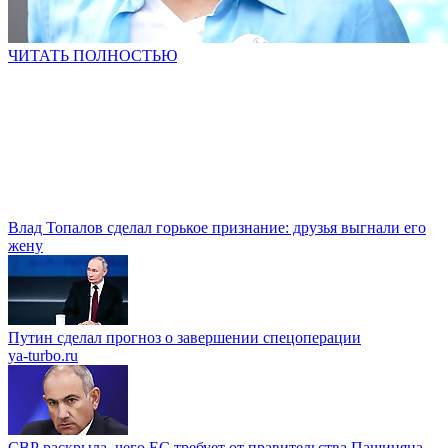
ЧИТАТЬ ПОЛНОСТЬЮ
Влад Топалов сделал горькое признание: друзья выгнали его
жену
Путин сделал прогноз о завершении спецоперации
ya-turbo.ru
СВР раскрыла, чего ЕС требует от правительства Пашиняна