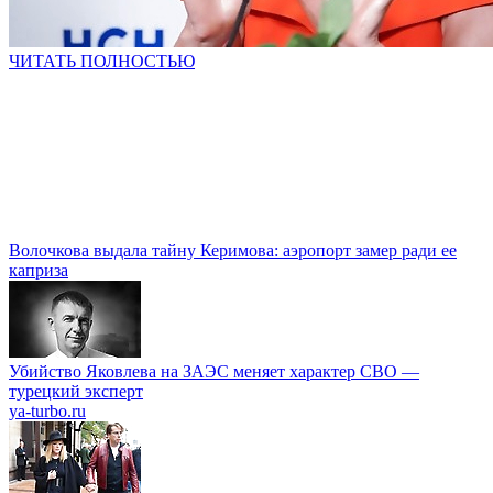
ЧИТАТЬ ПОЛНОСТЬЮ
Волочкова выдала тайну Керимова: аэропорт замер ради ее
каприза
Убийство Яковлева на ЗАЭС меняет характер СВО —
турецкий эксперт
ya-turbo.ru