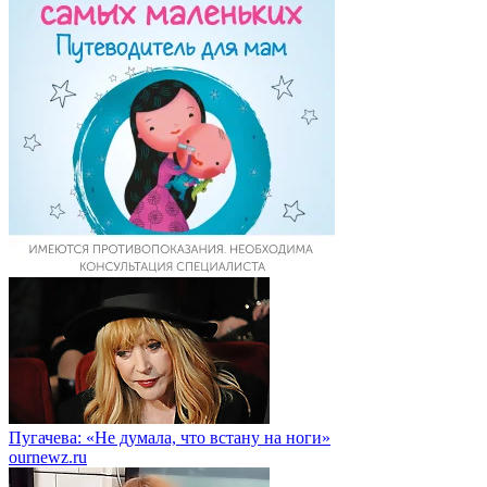
Пугачева: «Не думала, что встану на ноги»
ournewz.ru