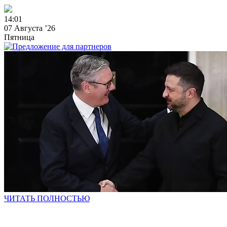
1
4
:
0
1
07 Августа ’26
Пятница
ЧИТАТЬ ПОЛНОСТЬЮ