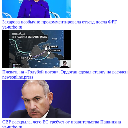
Захарова необычно прокомментировала отъезд посла ФРГ
ya-turbo.ru
Плевать на «Голубой поток». Эрдоган сделал ставку на расчле
newsonline.press
СВР раскрыла, чего ЕС требует от правительства Пашиняна
ya-turbo.ru