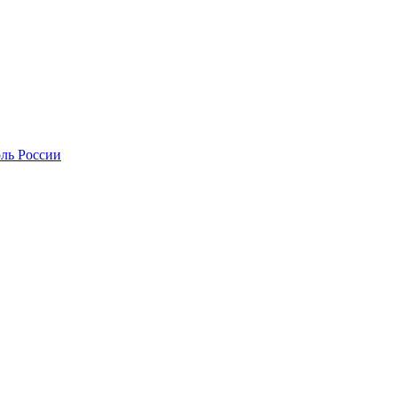
оль России