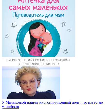
У Малышевой нашли многомиллионный долг: что известно
ya-turbo.ru