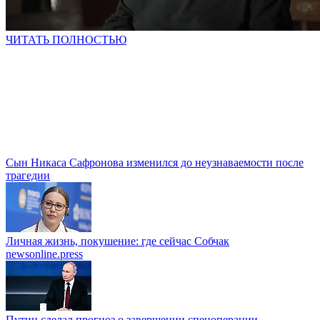
ЧИТАТЬ ПОЛНОСТЬЮ
Сын Никаса Сафронова изменился до неузнаваемости после
трагедии
Личная жизнь, покушение: где сейчас Собчак
newsonline.press
Путин сделал прогноз о завершении спецоперации