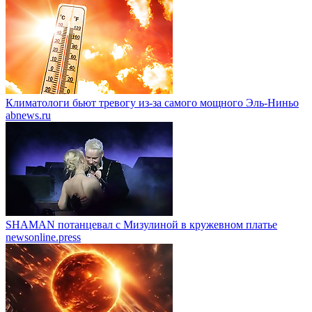
Климатологи бьют тревогу из-за самого мощного Эль-Ниньо
abnews.ru
SHAMAN потанцевал с Мизулиной в кружевном платье
newsonline.press