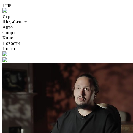
Ещё
Игры
Шоу-бизнес
Авто
Спорт
Кино
Новости
Почта