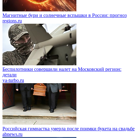
Магнитные бури и солнечные вспышки в России: прогноз
regions.ru
Беспилотники совершили налет на Московский регион:
детали
ya-turbo.ru
Российская гимнастка умерла после поимки букета на свадьбе
abnews.ru