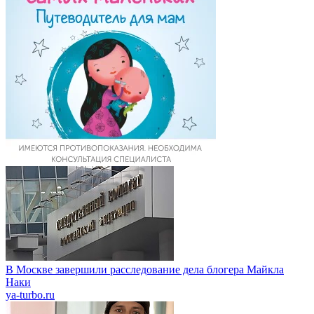
В Москве завершили расследование дела блогера Майкла
Наки
ya-turbo.ru