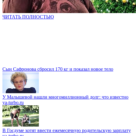
ЧИТАТЬ ПОЛНОСТЬЮ
Сын Сафронова сбросил 170 кг и показал новое тело
У Малышевой нашли многомиллионный долг: что известно
ya-turbo.ru
В Госдуме хотят ввести ежемесячную родительскую зарплату
ya-turbo.ru