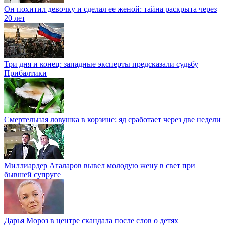
Он похитил девочку и сделал ее женой: тайна раскрыта через
20 лет
Три дня и конец: западные эксперты предсказали судьбу
Прибалтики
Смертельная ловушка в корзине: яд сработает через две недели
Миллиардер Агаларов вывел молодую жену в свет при
бывшей супруге
Дарья Мороз в центре скандала после слов о детях