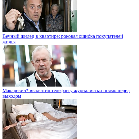
Вечный жилец в квартире: роковая ошибка покупателей
жилья
Макаревич* выхватил телефон у журналистки прямо перед
выходом