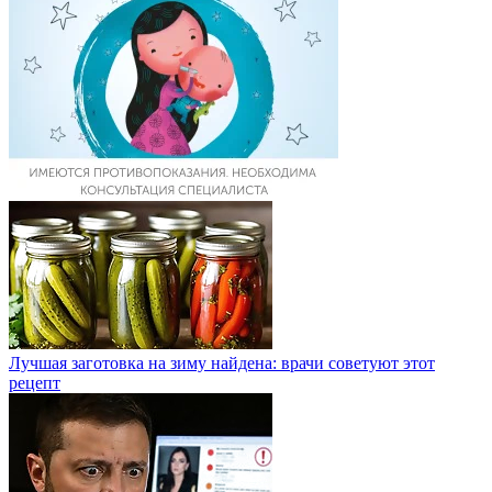
Лучшая заготовка на зиму найдена: врачи советуют этот
рецепт