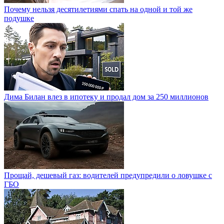
Почему нельзя десятилетиями спать на одной и той же
подушке
Дима Билан влез в ипотеку и продал дом за 250 миллионов
Прощай, дешевый газ: водителей предупредили о ловушке с
ГБО