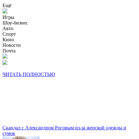
Ещё
Игры
Шоу-бизнес
Авто
Спорт
Кино
Новости
Почта
ЧИТАТЬ ПОЛНОСТЬЮ
Скандал с Александром Роговым из-за женской одежды и
сумок