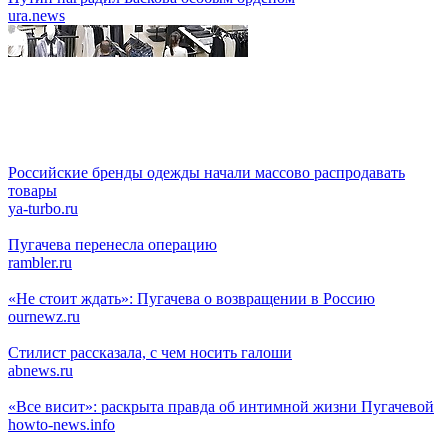
ura.news
Российские бренды одежды начали массово распродавать
товары
ya-turbo.ru
Пугачева перенесла операцию
rambler.ru
«Не стоит ждать»: Пугачева о возвращении в Россию
ournewz.ru
Стилист рассказала, с чем носить галоши
abnews.ru
«Все висит»: раскрыта правда об интимной жизни Пугачевой
howto-news.info