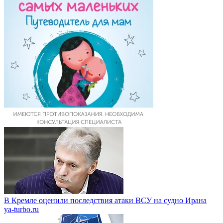
В Кремле оценили последствия атаки ВСУ на судно Ирана
ya-turbo.ru