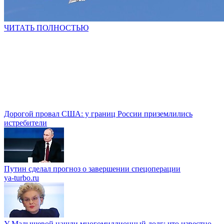
ЧИТАТЬ ПОЛНОСТЬЮ
Дорогой провал США: у границ России приземлились
истребители
Путин сделал прогноз о завершении спецоперации
ya-turbo.ru
У Малышевой нашли многомиллионный долг: что известно