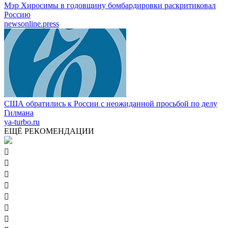
Мэр Хиросимы в годовщину бомбардировки раскритиковал
Россию
newsonline.press
США обратились к России с неожиданной просьбой по делу
Гилмана
ya-turbo.ru
ЕЩЁ РЕКОМЕНДАЦИИ






