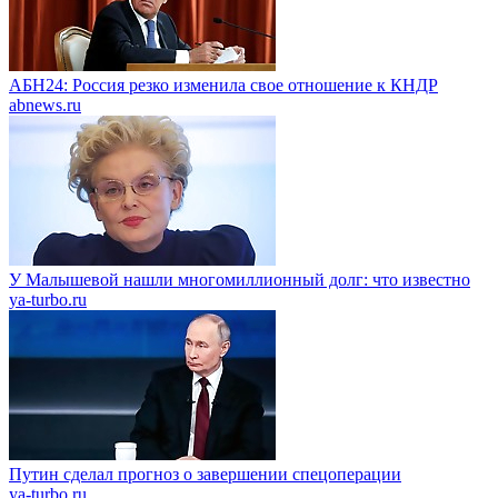
АБН24: Россия резко изменила свое отношение к КНДР
abnews.ru
У Малышевой нашли многомиллионный долг: что известно
ya-turbo.ru
Путин сделал прогноз о завершении спецоперации
ya-turbo.ru