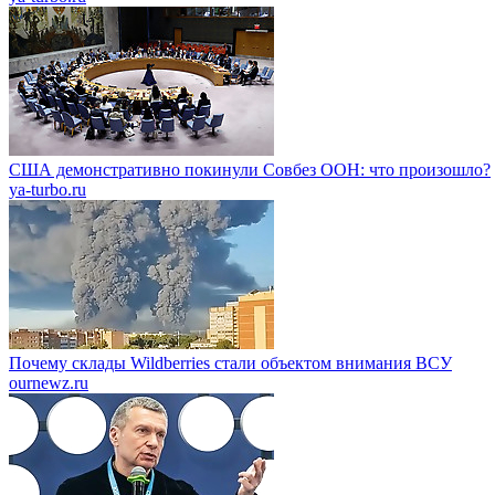
США демонстративно покинули Совбез ООН: что произошло?
ya-turbo.ru
Почему склады Wildberries стали объектом внимания ВСУ
ournewz.ru