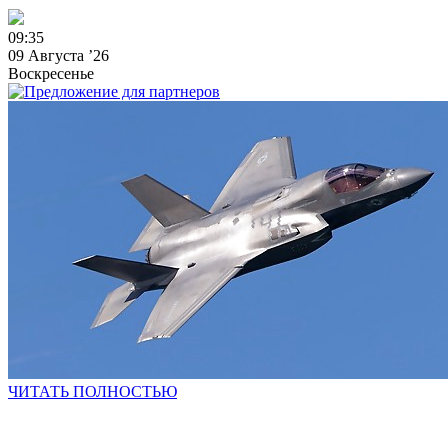
0
9
:
3
5
09 Августа ’26
Воскресенье
ЧИТАТЬ ПОЛНОСТЬЮ