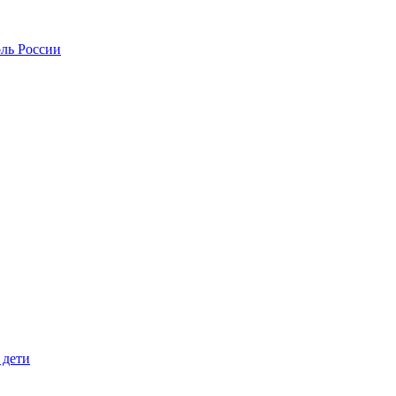
оль России
 дети