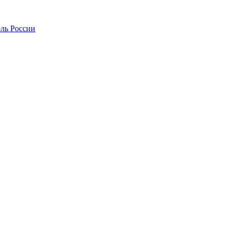
оль России