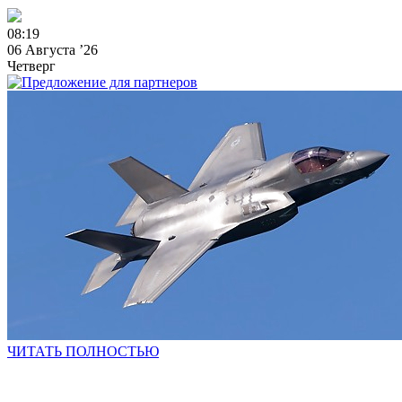
0
8
:
1
9
06 Августа ’26
Четверг
ЧИТАТЬ ПОЛНОСТЬЮ