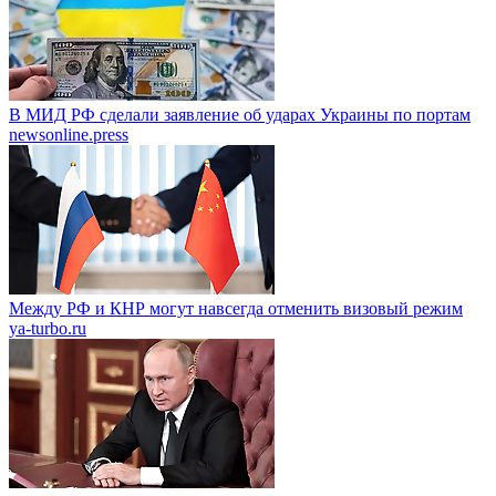
В МИД РФ сделали заявление об ударах Украины по портам
newsonline.press
Между РФ и КНР могут навсегда отменить визовый режим
ya-turbo.ru