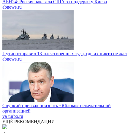
АБН24: Россия наказала США за поддержку Киева
abnews.ru
Путин отправил 13 тысяч военных туда, где их никто не жал
abnews.ru
Слуцкий призвал признать «Яблоко» нежелательной
организацией
ya-turbo.ru
ЕЩЁ РЕКОМЕНДАЦИИ