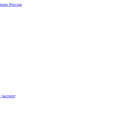
нение России
 эксперт