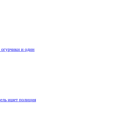
 огурчики и один
дель ищет полиция