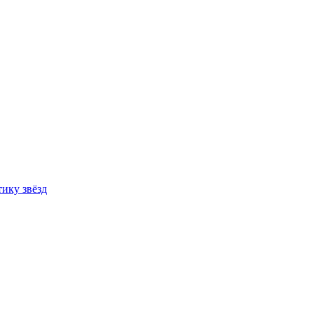
ику звёзд