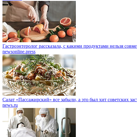
Гастроэнтеролог рассказала, с какими продуктами нельзя совм
newsonline.press
Салат «Пассажирский» все забыли, а это был хит советских зас
news.ru