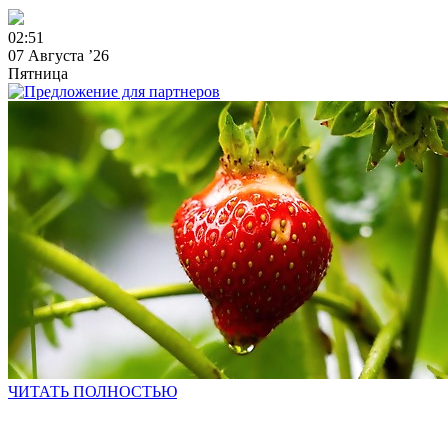
0
2
:
5
1
07 Августа ’26
Пятница
ЧИТАТЬ ПОЛНОСТЬЮ