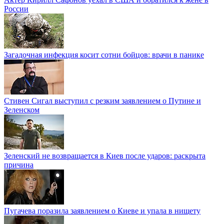
России
Загадочная инфекция косит сотни бойцов: врачи в панике
Стивен Сигал выступил с резким заявлением о Путине и
Зеленском
Зеленский не возвращается в Киев после ударов: раскрыта
причина
Пугачева поразила заявлением о Киеве и упала в нищету