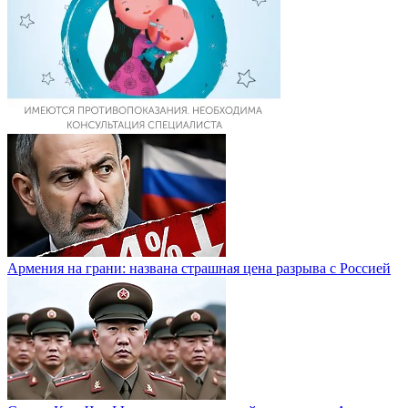
Армения на грани: названа страшная цена разрыва с Россией