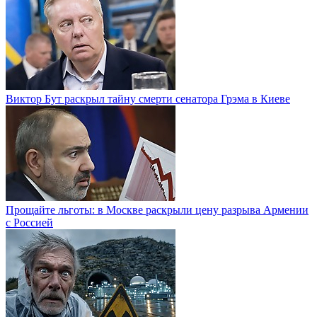
Виктор Бут раскрыл тайну смерти сенатора Грэма в Киеве
Прощайте льготы: в Москве раскрыли цену разрыва Армении
с Россией