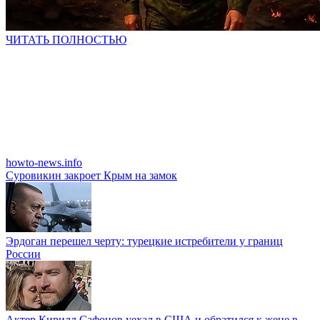
ЧИТАТЬ ПОЛНОСТЬЮ
howto-news.info
Суровикин закроет Крым на замок
Эрдоган перешел черту: турецкие истребители у границ
России
Актер Кирилл Сафонов уехал в США и обратился к жене в