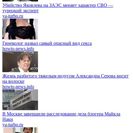
Убийство Яковлева на ЗАЭС меняет характер СВО —
турецкий эксперт
ya-turbo.ru
Гинеколог назвал самый опасный вид секса
howto-news.info
Жизнь разбитого тяжелым недугом Александра Серова висит
на волоске
howto-news.info
В Москве завершили расследование дела блогера Майкла
Наки
ya-turbo.ru