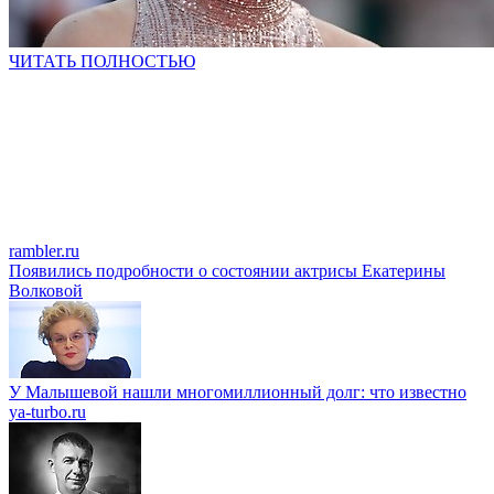
ЧИТАТЬ ПОЛНОСТЬЮ
rambler.ru
Появились подробности о состоянии актрисы Екатерины
Волковой
У Малышевой нашли многомиллионный долг: что известно
ya-turbo.ru