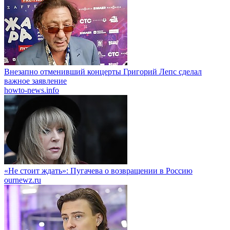
Внезапно отменивший концерты Григорий Лепс сделал
важное заявление
howto-news.info
«Не стоит ждать»: Пугачева о возвращении в Россию
ournewz.ru