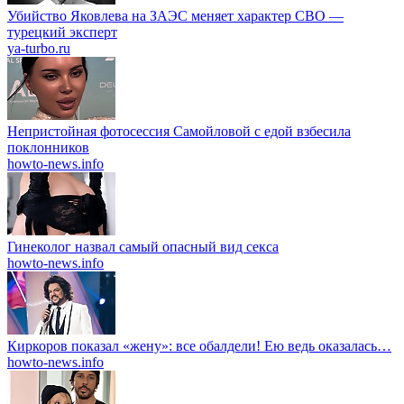
Убийство Яковлева на ЗАЭС меняет характер СВО —
турецкий эксперт
ya-turbo.ru
Непристойная фотосессия Самойловой с едой взбесила
поклонников
howto-news.info
Гинеколог назвал самый опасный вид секса
howto-news.info
Киркоров показал «жену»: все обалдели! Ею ведь оказалась…
howto-news.info