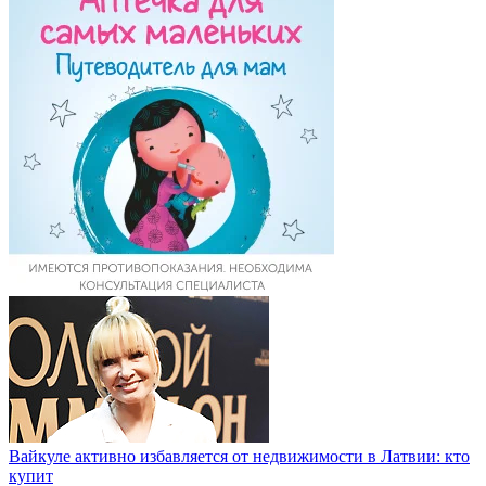
Вайкуле активно избавляется от недвижимости в Латвии: кто
купит