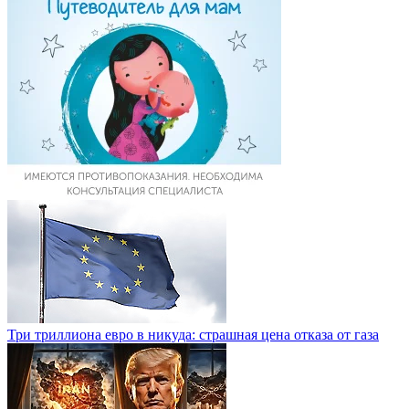
Три триллиона евро в никуда: страшная цена отказа от газа