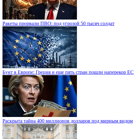
Ракеты прорвали ПВО: под угрозой 50 тысяч солдат
Бунт в Европе: Греция и еще пять стран пошли наперекор ЕС
Раскрыта тайна 400 миллионов долларов под мирным видом