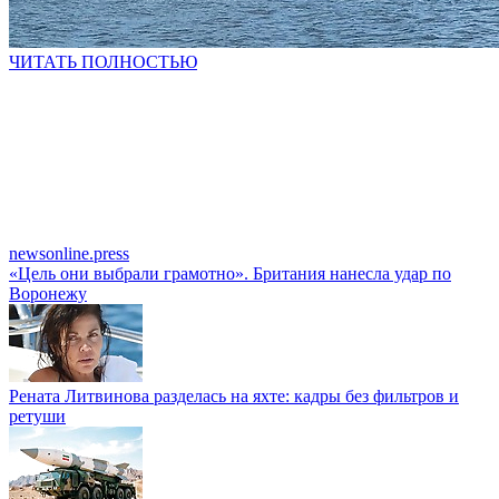
ЧИТАТЬ ПОЛНОСТЬЮ
newsonline.press
«Цель они выбрали грамотно». Британия нанесла удар по
Воронежу
Рената Литвинова разделась на яхте: кадры без фильтров и
ретуши