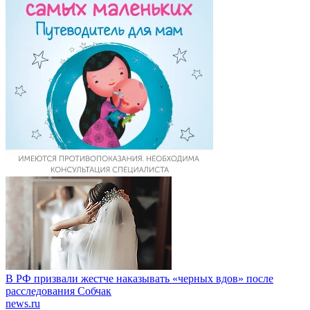
В РФ призвали жестче наказывать «черных вдов» после
расследования Собчак
news.ru