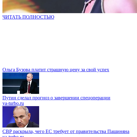
ЧИТАТЬ ПОЛНОСТЬЮ
Ольга Бузова платит страшную цену за свой успех
Путин сделал прогноз о завершении спецоперации
ya-turbo.ru
СВР раскрыла, чего ЕС требует от правительства Пашиняна
ya-turbo.ru