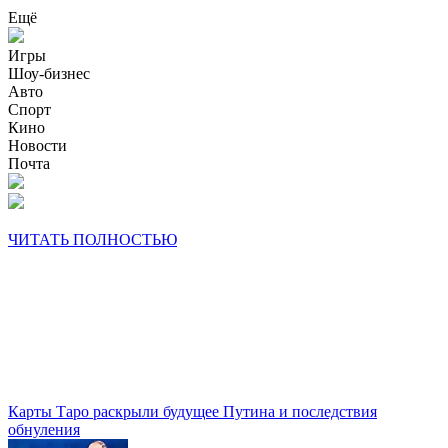
Ещё
Игры
Шоу-бизнес
Авто
Спорт
Кино
Новости
Почта
ЧИТАТЬ ПОЛНОСТЬЮ
Карты Таро раскрыли будущее Путина и последствия
обнуления