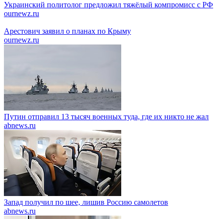
Украинский политолог предложил тяжёлый компромисс с РФ
ournewz.ru
Арестович заявил о планах по Крыму
ournewz.ru
Путин отправил 13 тысяч военных туда, где их никто не жал
abnews.ru
Запад получил по шее, лишив Россию самолетов
abnews.ru