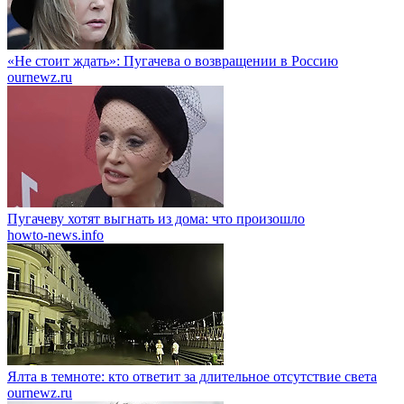
«Не стоит ждать»: Пугачева о возвращении в Россию
ournewz.ru
Пугачеву хотят выгнать из дома: что произошло
howto-news.info
Ялта в темноте: кто ответит за длительное отсутствие света
ournewz.ru