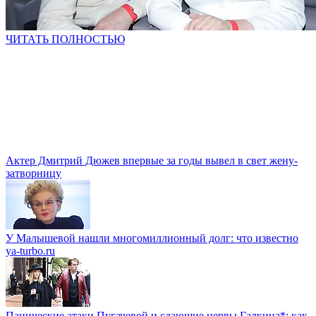
ЧИТАТЬ ПОЛНОСТЬЮ
Актер Дмитрий Дюжев впервые за годы вывел в свет жену-
затворницу
У Малышевой нашли многомиллионный долг: что известно
ya-turbo.ru
Панические атаки Пугачевой и сдающие нервы Галкина*: как