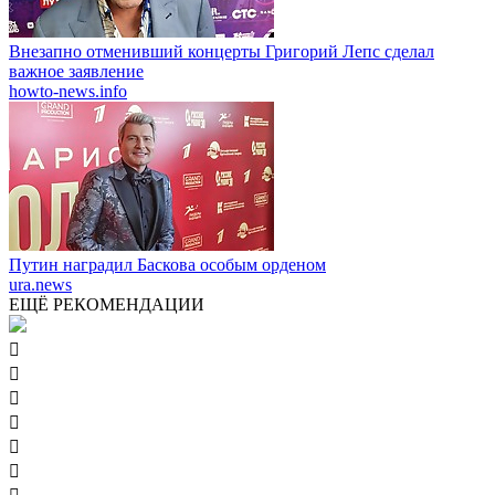
Внезапно отменивший концерты Григорий Лепс сделал
важное заявление
howto-news.info
Путин наградил Баскова особым орденом
ura.news
ЕЩЁ РЕКОМЕНДАЦИИ





