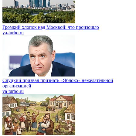
Громкий хлопок над Москвой: что произошло
ya-turbo.ru
Слуцкий призвал признать «Яблоко» нежелательной
организацией
ya-turbo.ru