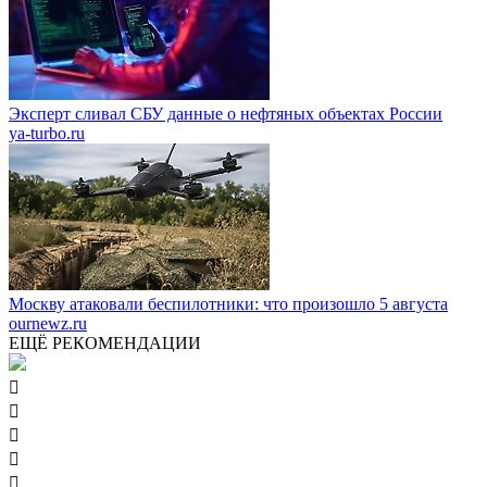
Эксперт сливал СБУ данные о нефтяных объектах России
ya-turbo.ru
Москву атаковали беспилотники: что произошло 5 августа
ournewz.ru
ЕЩЁ РЕКОМЕНДАЦИИ




