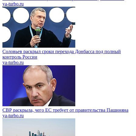
ya-turbo.ru
Соловьев раскрыл сроки перехода Донбасса под полный
контроль России
ya-turbo.ru
СВР раскрыла, чего ЕС требует от правительства Пашиняна
ya-turbo.ru