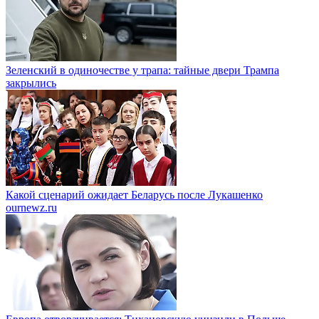
Зеленский в одиночестве у трапа: тайные двери Трампа
закрылись
Какой сценарий ожидает Беларусь после Лукашенко
ournewz.ru