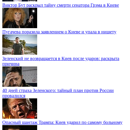
Виктор Бут раскрыл тайну смерти сенатора Грэма в Киеве
Пугачева поразила заявлением о Киеве и упала в нищету
Зеленский не возвращается в Киев после ударов: раскрыта
причина
40 дней страха Зеленского: тайный план против России
провалился
Опасный шантаж Трампа: Киев ударил по самому больному