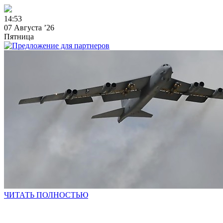
1
4
:
5
3
07 Августа ’26
Пятница
ЧИТАТЬ ПОЛНОСТЬЮ