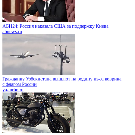
АБН24: Россия наказала США за поддержку Киева
abnews.ru
Гражданку Узбекистана вышлют на родину из-за коврика
с флагом России
ya-turbo.ru