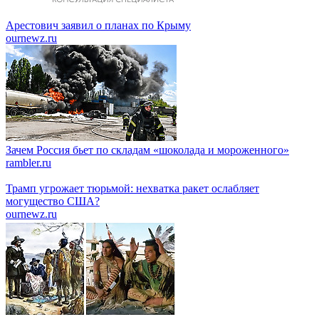
Арестович заявил о планах по Крыму
ournewz.ru
Зачем Россия бьет по складам «шоколада и мороженного»
rambler.ru
Трамп угрожает тюрьмой: нехватка ракет ослабляет
могущество США?
ournewz.ru