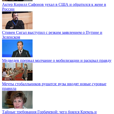
Актер Кирилл Сафонов уехал в США и обратился к жене в
России
Стивен Сигал выступил с резким заявлением о Путине и
Зеленском
Медведев прервал молчание о мобилизации и раскрыл правду
Мечты стобалльников рушатся: вузы вводят новые суровые
правила
Тайные требования Горбачевой: чего боялся Кремль и