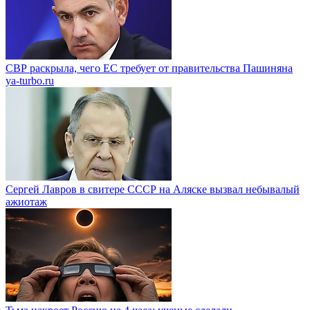
СВР раскрыла, чего ЕС требует от правительства Пашиняна
ya-turbo.ru
Сергей Лавров в свитере СССР на Аляске вызвал небывалый
ажиотаж