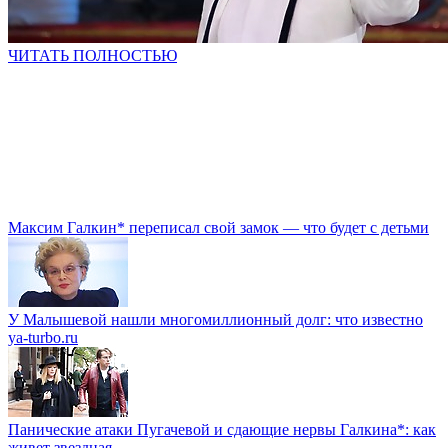
ЧИТАТЬ ПОЛНОСТЬЮ
Максим Галкин* переписал свой замок — что будет с детьми
У Малышевой нашли многомиллионный долг: что известно
ya-turbo.ru
Панические атаки Пугачевой и сдающие нервы Галкина*: как
живет звездная