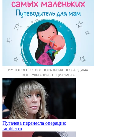
Пугачева перенесла операцию
rambler.ru