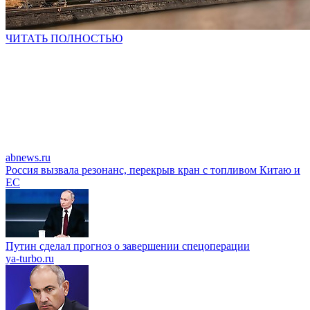
ЧИТАТЬ ПОЛНОСТЬЮ
abnews.ru
Россия вызвала резонанс, перекрыв кран с топливом Китаю и
EC
Путин сделал прогноз о завершении спецоперации
ya-turbo.ru