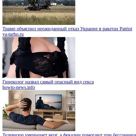
Трамп объяснил неожиданный отказ Украине в ракетах Patriot
ya-turbo.ru
Гинеколог назвал самый опасный вид секса
howto-news.info
Телевизор уменьшает мозг, а фекалии помогают при бессонниц