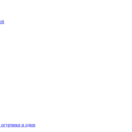
ей
 огурчики и один