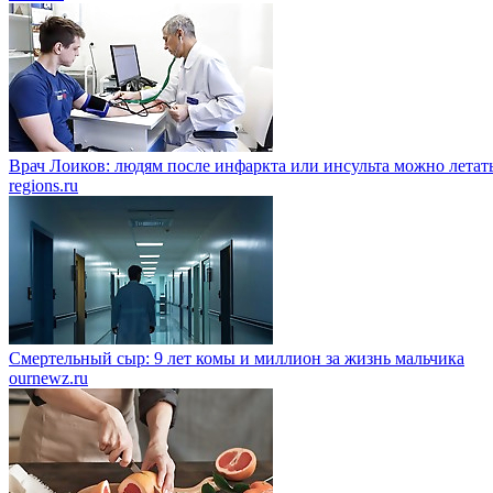
Врач Лоиков: людям после инфаркта или инсульта можно летать
regions.ru
Смертельный сыр: 9 лет комы и миллион за жизнь мальчика
ournewz.ru