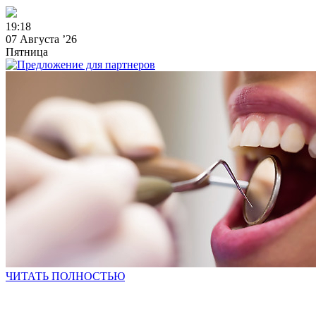
1
9
:
1
8
07 Августа ’26
Пятница
ЧИТАТЬ ПОЛНОСТЬЮ