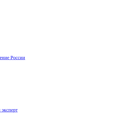
нение России
 эксперт