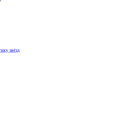
ику звёзд