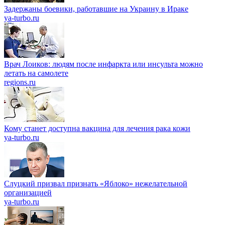
Задержаны боевики, работавшие на Украину в Ираке
ya-turbo.ru
Врач Лоиков: людям после инфаркта или инсульта можно
летать на самолете
regions.ru
Кому станет доступна вакцина для лечения рака кожи
ya-turbo.ru
Слуцкий призвал признать «Яблоко» нежелательной
организацией
ya-turbo.ru